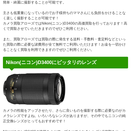
簡単・綺麗に撮影することが可能です。
主さも低重量になっているのでお子様持ちのママさんにも負担をかけることな
く楽しく撮影することが可能です！
カメラ買取アローズではNikon(ニコン)D3400の高価買取を行っております！高
くで買取させていただきますのでぜひご利用ください。
また、買取アローズでは買取の際に発生する送料・手数料・査定料などといっ
た買取の際に必要な諸費用が全て無料でご利用いただけます！お金を一切かけ
ることなく買取を利用できますのでぜひご利用ください。
Nikon(ニコン)D3400にピッタリのレンズ
カメラの性能をアップさせたり、さらに良いものを撮影する際に必要なのがカ
メラレンズですよね。いろいろなレンズがありますが、その中でもニコンの純
正交換レンズがとってもおすすめです！