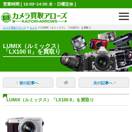
営業時間 [ 10:00~14:00 水・日曜定休 ]
>
>
カメラ買取アローズ
カメラ
LUMIX（ルミックス）「LX100 II」を買取り
LUMIX（ルミックス）
「LX100 II」を買取り
前の記事へ
次の記事へ
LUMIX（ルミックス）「LX100 II」を買取り