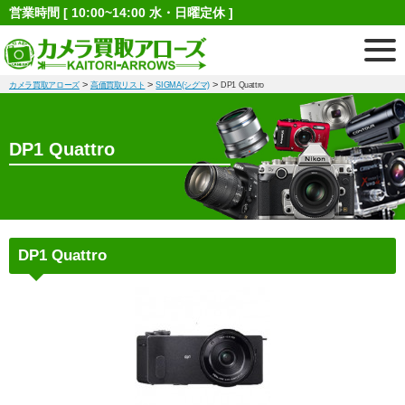
営業時間 [ 10:00~14:00 水・日曜定休 ]
>
>
>
カメラ買取アローズ
高価買取リスト
SIGMA(シグマ)
DP1 Quattro
DP1 Quattro
DP1 Quattro