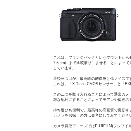
これは、フランジバックというマウントからセ
7.5mmにまで比較潜りこませることによっ
しています。
最後三つ目が、最高峰の解像感と低ノイズで
これは、「X-Trans CMOSセンサー」と
この二つを取り入れることによって通常カメラ
雑な配列にすることによってモアレや偽色の
持ち運びも便利で、最高峰の高画質で撮影す
カメラをお探しの方は参考にしてみてくださ
カメラ買取アローズではFUJIFILM(フジフ