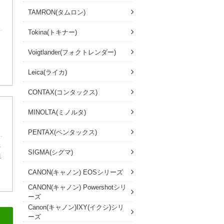
TAMRON(タムロン)
Tokina(トキナー)
っ
し
Voigtlander(フォクトレンダー)
ま
Leica(ライカ)
CONTAX(コンタックス)
MINOLTA(ミノルタ)
PENTAX(ペンタックス)
を
SIGMA(シグマ)
担
CANON(キャノン) EOSシリーズ
CANON(キャノン) Powershotシリ
ーズ
Canon(キャノン)IXY(イクシ)シリ
ーズ