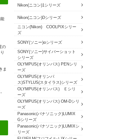
Nikon(ニコン)1シリーズ
Nikon(ニコン)Dシリーズ
機能
ニコン(Nikon) COOLPIXシリー
ズ
SONY(ソニー)αシリーズ
度の
SONY(ソニー)サイバーショット
より
シリーズ
OLYMPUS(オリンパス) PENシリ
きま
ーズ
OLYMPUS(オリンパ
ス)STYLUS(スタイラス)シリーズ
OLYMPUS(オリンパス) Ｅシリ
す。
ーズ
OLYMPUS(オリンパス) OM-Dシリ
ーズ
Panasonic(パナソニック)LUMIX
Gシリーズ
Panasonic(パナソニック)LUMIXシ
リーズ
FUJIFILM(フジフイルム)Xシリー