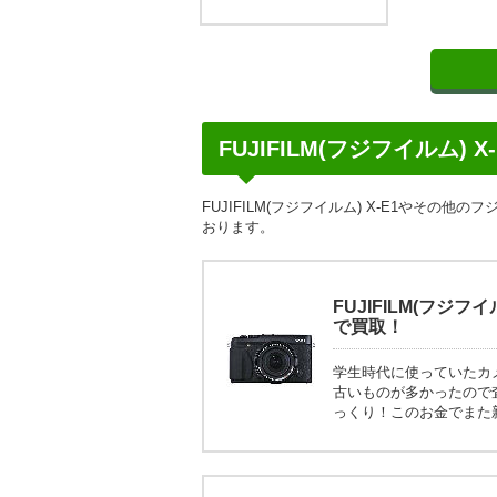
FUJIFILM(フジフイルム) 
FUJIFILM(フジフイルム) X-E1やそ
おります。
FUJIFILM(フジ
で買取！
学生時代に使っていたカ
古いものが多かったので
っくり！このお金でまた