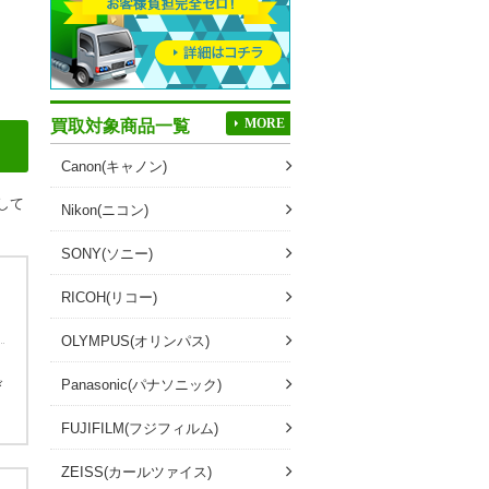
買取対象商品一覧
MORE
Canon(キャノン)
して
Nikon(ニコン)
SONY(ソニー)
RICOH(リコー)
OLYMPUS(オリンパス)
も
Panasonic(パナソニック)
び
FUJIFILM(フジフィルム)
ZEISS(カールツァイス)