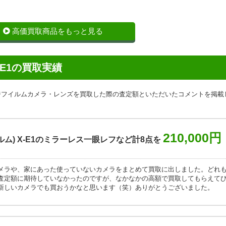
高価買取商品をもっと見る
X-E1の買取実績
の他のフジフイルムカメラ・レンズを買取した際の査定額といただいたコメントを掲載
210,000円
フイルム) X-E1のミラーレス一眼レフなど計8点を
メラや、家にあった使っていないカメラをまとめて買取に出しました。どれ
査定額に期待していなかったのですが、なかなかの高額で買取してもらえて
新しいカメラでも買おうかなと思います（笑）ありがとうございました。