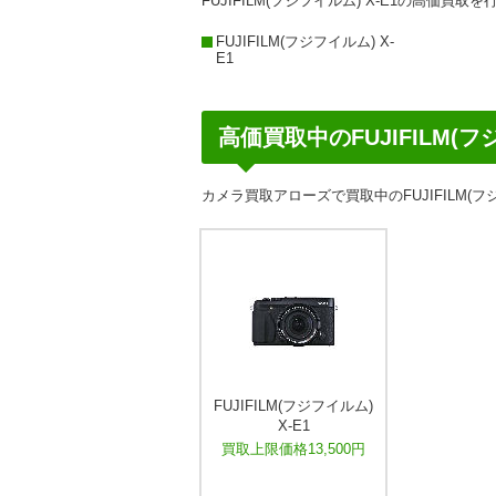
FUJIFILM(フジフイルム) X-E1の高価買
FUJIFILM(フジフイルム) X-
E1
高価買取中のFUJIFILM(フジ
カメラ買取アローズで買取中のFUJIFILM(フ
FUJIFILM(フジフイルム)
X-E1
買取上限価格13,500円