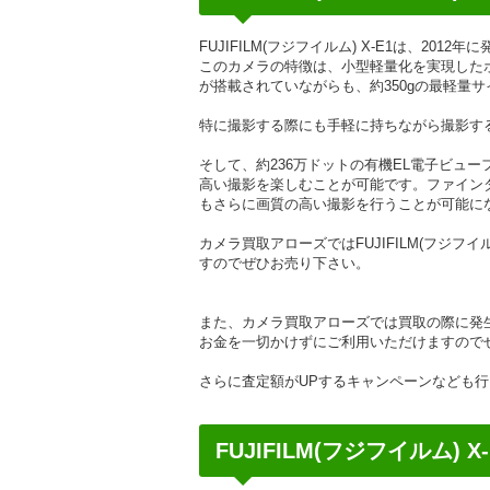
FUJIFILM(フジフイルム) X-E1は、20
このカメラの特徴は、小型軽量化を実現した
が搭載されていながらも、約350gの最軽量
特に撮影する際にも手軽に持ちながら撮影す
そして、約236万ドットの有機EL電子ビュ
高い撮影を楽しむことが可能です。ファイン
もさらに画質の高い撮影を行うことが可能に
カメラ買取アローズではFUJIFILM(フジフ
すのでぜひお売り下さい。
また、カメラ買取アローズでは買取の際に発
お金を一切かけずにご利用いただけますので
さらに査定額がUPするキャンペーンなども
FUJIFILM(フジフイルム)