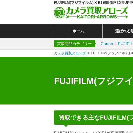
FUJIFILM(フジフイルム) X-E1買取価格30％
ホーム
選ばれる
Canon
FUJIFI
買取商品カテゴリー
>
カメラ買取アローズ
FUJIFILM(フジフイルム) X
FUJIFILM(フジフイ
買取できる主なFUJIFILM(