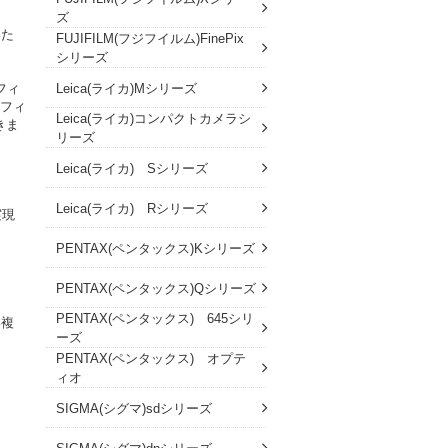
ズ
いた
FUJIFILM(フジフイルム)FinePix
シリーズ
Leica(ライカ)Mシリーズ
フィ
のフィ
Leica(ライカ)コンパクトカメラシ
きま
リーズ
Leica(ライカ) Sシリーズ
Leica(ライカ) Rシリーズ
実現
PENTAX(ペンタックス)Kシリーズ
PENTAX(ペンタックス)Qシリーズ
PENTAX(ペンタックス) 645シリ
い複
ーズ
PENTAX(ペンタックス) オプテ
ィオ
SIGMA(シグマ)sdシリーズ
SIGMA(シグマ)dpシリーズ