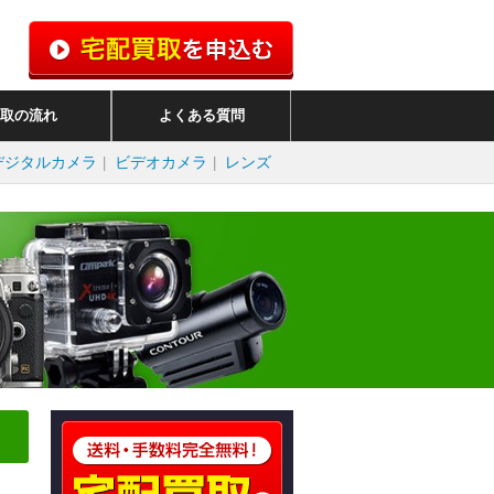
取の流れ
よくある質問
デジタルカメラ
ビデオカメラ
レンズ