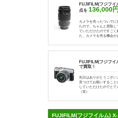
FUJIFILM(フジフイル
136,000
点を
カメラを売ったついでに
たので、ちゃんと買取し
ていただけたのですごく
た、カメラを売る機会が
FUJIFILM(フジ
で買取！
先日はありがとうござい
見つけてお願いすること
していただけたのでとて
（笑）
FUJIFILM(フジフイルム) X