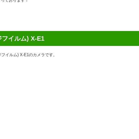
取を行っております！
フイルム) X-E1
ジフイルム) X-E1のカメラです。