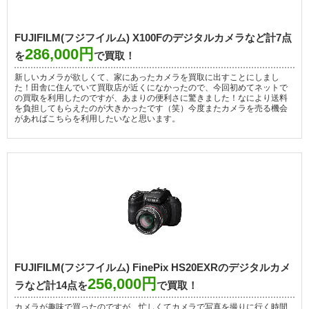
FUJIFILM(フジフイルム) X100Fのデジタルカメラなど計7点
286,000円
を
で買取！
新しいカメラが欲しくて、家にあったカメラを買取に出すことにしまし
た！田舎に住んでいて買取店が近くになかったので、今回初めてネットで
の買取を利用したのですが、あまりの便利さに驚きました！なにより送料
を負担してもらえたのが大きかったです（笑）今度またカメラを売る機会
があればこちらを利用したいなと思います。
FUJIFILM(フジフイルム) FinePix HS20EXRのデジタルカメ
256,000円
ラなど計14点を
で買取！
カメラが趣味で買ったのですが、忙しくてカメラで写真を撮りに行く時間