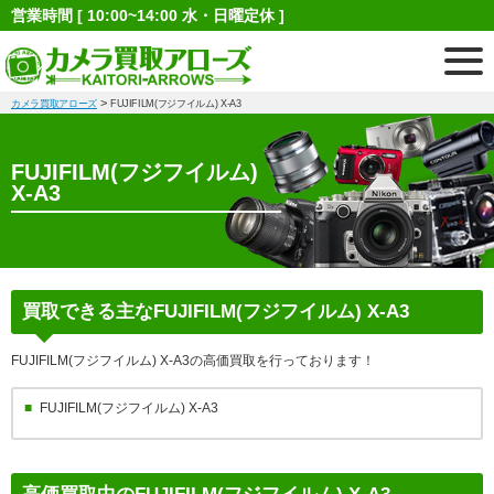
営業時間 [ 10:00~14:00 水・日曜定休 ]
>
カメラ買取アローズ
FUJIFILM(フジフイルム) X-A3
FUJIFILM(フジフイルム)
X-A3
買取できる主なFUJIFILM(フジフイルム) X-A3
FUJIFILM(フジフイルム) X-A3の高価買取を行っております！
FUJIFILM(フジフイルム) X-A3