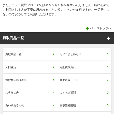
また、カメラ買取アローズではキャンセル料が発生いたしません。特に初めて
ご利用される方が不安に思われることの多いキャンセル料ですが、一切発生し
ないので安心してご利用いただけます。
ページトップへ
買取商品一覧
買取商品一覧
カメラまとめ売り
大口査定
宅配買取流れ
選ばれる9の理由
高価買取リスト
お客様の声
よくある質問
買い取れるもの
買取価格情報