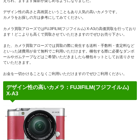
えられ、ますます撮影が楽しめるようになりました。
デザイン性の高さと高画質ということもあり人気の高いカメラです。
カメラをお探しの方は参考にしてみてください。
カメラ買取アローズではFUJIFILM(フジフイルム) X-A3の高価買取を行っており
ます！どこよりも高くで買取させていただきますのでぜひお売り下さい。
また、カメラ買取アローズでは買取の際に発生する送料・手数料・査定料など
といった諸費用が全て無料でご利用いただけます。梱包する際に必要なダンボ
ールやガムテープなどはご希望いただきましたら梱包キットとしてお送りさせ
ていただきます。
お金を一切かけることなくご利用いただけますのでぜひご利用ください。
デザイン性の高いカメラ：FUJIFILM(フジフイルム)
X-A3