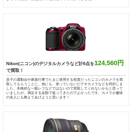
124,560円
Nikon(ニコン)のデジタルカメラなど計6点を
で買取！
息子の運動会や家族行事でたまに使用する程度だったニコンのカメラを買
取してもらうことに。他にも、使っていないビデオカメラなどを同封しま
した。本格的な一眼レフなどではないので買取してくれないかもと思って
いましたが、満足する金額で返ってきたのでよかったです。カメラが趣味
の友人にも教えてあげようと思います！