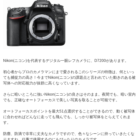
Nikon(ニコン)を代表するデジタル一眼レフカメラに、D7200があります。
初心者からプロのカメラマンにまで愛されるこのシリーズの特徴は、何といっ
ても捕捉力の高さ！今までNikon(ニコン)の課題点と言われていた動きのある被
写体への対応能力が抜群に高くなっています。
さらに暗いところに強いNikon(ニコン)の良さはそのまま。夜間でも、暗い室内
でも、正確なオートフォーカスで美しい写真を取ることが可能です。
オートフォーカスポイントを最大51点選択することができるので、動く被写体
に合わせればどんなに走っても飛んでも、しっかり被写体をとらえてくれま
す。
防塵、防滴で非常に丈夫なカメラですので、色々なシーンに持っていきたくな
りますね。仕事で使用するのにもぴったりのカメラです。