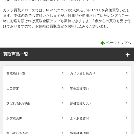
カメラ買取アローズでは、Nikon(ニコン)の人気モデルD7200を高価買取いたし
ます。本体のみでも買取いたしますが、付属品や使用されていたレンズもご一
緒にお送り頂ければ買取金額アップも期待できますよ！1点からの買取も受け付
けておりますので、お気軽に買取査定をお申し込みくださいませ。
ページトップへ
買取商品一覧
買取商品一覧
カメラまとめ売り
大口査定
宅配買取流れ
選ばれる9の理由
高価買取リスト
お客様の声
よくある質問
買い取れるもの
買取価格情報