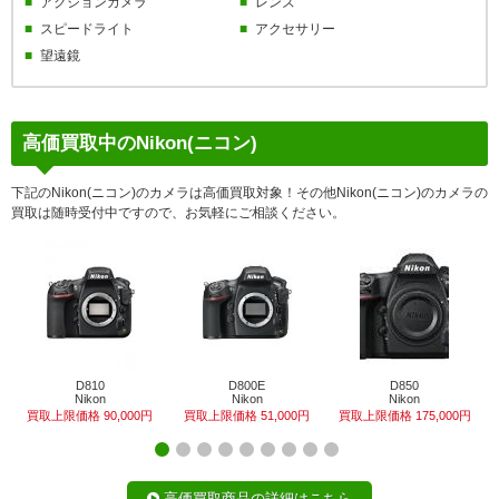
アクションカメラ
レンズ
スピードライト
アクセサリー
望遠鏡
高価買取中のNikon(ニコン)
下記のNikon(ニコン)のカメラは高価買取対象！その他Nikon(ニコン)のカメラの
買取は随時受付中ですので、お気軽にご相談ください。
D810
D800E
D850
Nikon
Nikon
Nikon
買取上限価格 90,000円
買取上限価格 51,000円
買取上限価格 175,000円
高価買取商品の詳細はこちら